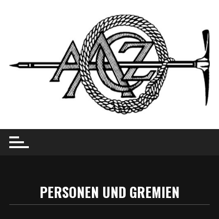
Skip
to
content
PERSONEN UND GREMIEN