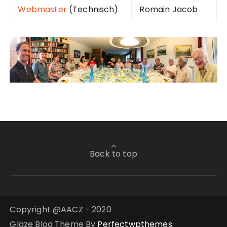
Webmaster
(Technisch)
Romain Jacob
Back to top
Copyright @AACZ - 2020
Glaze Blog Theme By
Perfectwpthemes