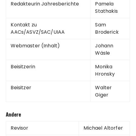
Redakteurin Jahresberichte
Pamela
Stathakis
Kontakt zu
Sam
AACs/ASVZ/SAC/UIAA
Broderick
Webmaster (Inhalt)
Johann
Wäsle
Beisitzerin
Monika
Hronsky
Beisitzer
Walter
Giger
Andere
Revisor
Michael Altorfer