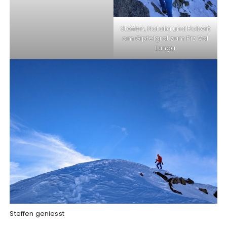
Steffen, Natalia und Robert
am Gipfelgrat zum Piz Val
Lunga
Steffen geniesst