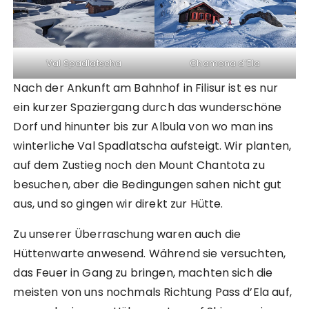
Val Spadlatscha
Chamona d’Ela
Nach der Ankunft am Bahnhof in Filisur ist es nur
ein kurzer Spaziergang durch das wunderschöne
Dorf und hinunter bis zur Albula von wo man ins
winterliche Val Spadlatscha aufsteigt. Wir planten,
auf dem Zustieg noch den Mount Chantota zu
besuchen, aber die Bedingungen sahen nicht gut
aus, und so gingen wir direkt zur Hütte.
Zu unserer Überraschung waren auch die
Hüttenwarte anwesend. Während sie versuchten,
das Feuer in Gang zu bringen, machten sich die
meisten von uns nochmals Richtung Pass d’Ela auf,