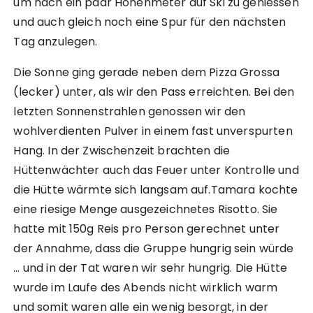
um nach ein paar Höhenmeter auf Ski zu geniessen
und auch gleich noch eine Spur für den nächsten
Tag anzulegen.
Die Sonne ging gerade neben dem Pizza Grossa
(lecker) unter, als wir den Pass erreichten. Bei den
letzten Sonnenstrahlen genossen wir den
wohlverdienten Pulver in einem fast unverspurten
Hang. In der Zwischenzeit brachten die
Hüttenwächter auch das Feuer unter Kontrolle und
die Hütte wärmte sich langsam auf.Tamara kochte
eine riesige Menge ausgezeichnetes Risotto. Sie
hatte mit 150g Reis pro Person gerechnet unter
der Annahme, dass die Gruppe hungrig sein würde
… und in der Tat waren wir sehr hungrig. Die Hütte
wurde im Laufe des Abends nicht wirklich warm
und somit waren alle ein wenig besorgt, in der