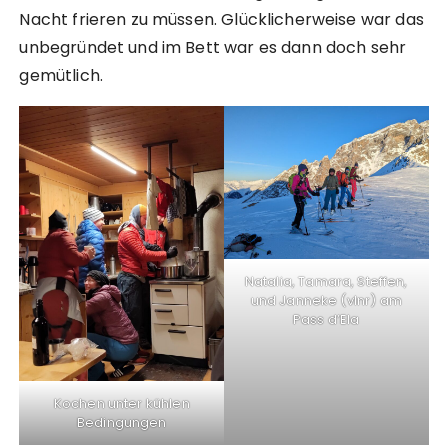
Nacht frieren zu müssen. Glücklicherweise war das
unbegründet und im Bett war es dann doch sehr
gemütlich.
Natalia, Tamara, Steffen,
und Janneke (vlnr) am
Pass d’Ela
Kochen unter kühlen
Bedingungen