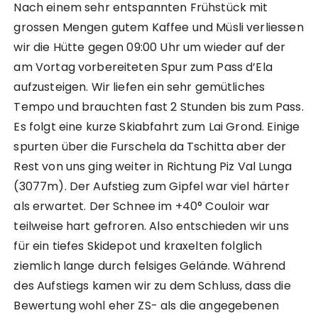
Nach einem sehr entspannten Frühstück mit
grossen Mengen gutem Kaffee und Müsli verliessen
wir die Hütte gegen 09:00 Uhr um wieder auf der
am Vortag vorbereiteten Spur zum Pass d’Ela
aufzusteigen. Wir liefen ein sehr gemütliches
Tempo und brauchten fast 2 Stunden bis zum Pass.
Es folgt eine kurze Skiabfahrt zum Lai Grond. Einige
spurten über die Furschela da Tschitta aber der
Rest von uns ging weiter in Richtung Piz Val Lunga
(3077m). Der Aufstieg zum Gipfel war viel härter
als erwartet. Der Schnee im +40° Couloir war
teilweise hart gefroren. Also entschieden wir uns
für ein tiefes Skidepot und kraxelten folglich
ziemlich lange durch felsiges Gelände. Während
des Aufstiegs kamen wir zu dem Schluss, dass die
Bewertung wohl eher ZS- als die angegebenen