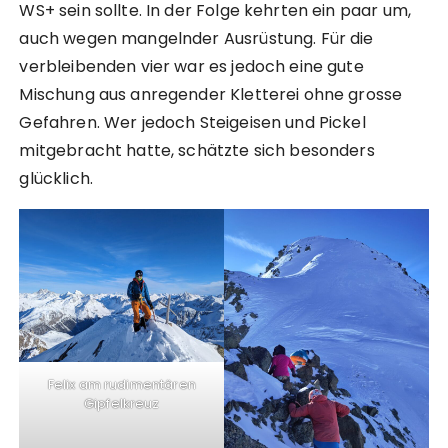
WS+ sein sollte. In der Folge kehrten ein paar um,
auch wegen mangelnder Ausrüstung. Für die
verbleibenden vier war es jedoch eine gute
Mischung aus anregender Kletterei ohne grosse
Gefahren. Wer jedoch Steigeisen und Pickel
mitgebracht hatte, schätzte sich besonders
glücklich.
Felix am rudimentären
Gipfelkreuz