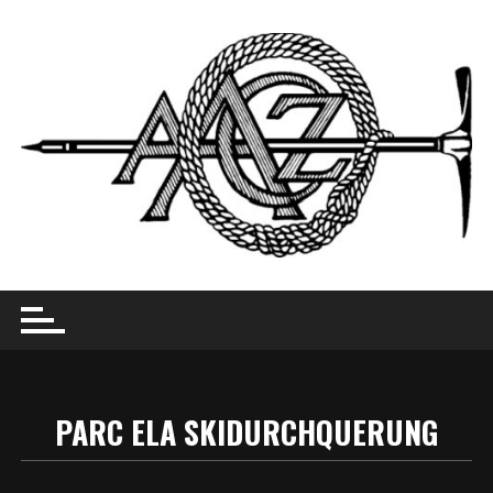
Skip
to
content
PARC ELA SKIDURCHQUERUNG