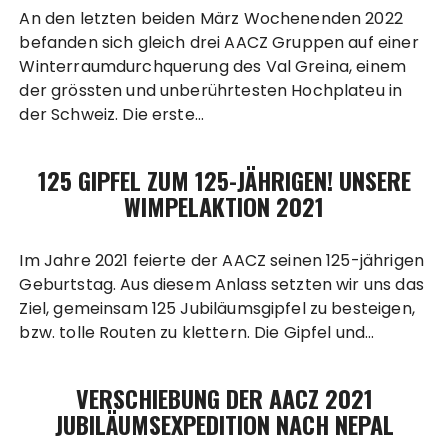
An den letzten beiden März Wochenenden 2022
befanden sich gleich drei AACZ Gruppen auf einer
Winterraumdurchquerung des Val Greina, einem
der grössten und unberührtesten Hochplateu in
der Schweiz. Die erste…
125 GIPFEL ZUM 125-JÄHRIGEN! UNSERE
WIMPELAKTION 2021
Im Jahre 2021 feierte der AACZ seinen 125-jährigen
Geburtstag. Aus diesem Anlass setzten wir uns das
Ziel, gemeinsam 125 Jubiläumsgipfel zu besteigen,
bzw. tolle Routen zu klettern. Die Gipfel und…
VERSCHIEBUNG DER AACZ 2021
JUBILÄUMSEXPEDITION NACH NEPAL