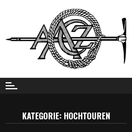
Skip
to
content
KATEGORIE:
HOCHTOUREN