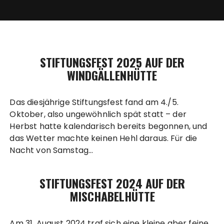
STIFTUNGSFEST 2025 AUF DER
WINDGÄLLENHÜTTE
Das diesjährige Stiftungsfest fand am 4./5.
Oktober, also ungewöhnlich spät statt – der
Herbst hatte kalendarisch bereits begonnen, und
das Wetter machte keinen Hehl daraus. Für die
Nacht von Samstag…
STIFTUNGSFEST 2024 AUF DER
MISCHABELHÜTTE
Am 31. August 2024 traf sich eine kleine aber feine