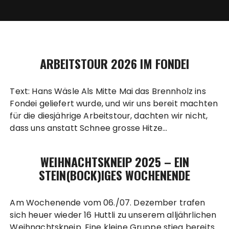
ARBEITSTOUR 2026 IM FONDEI
Text: Hans Wäsle Als Mitte Mai das Brennholz ins
Fondei geliefert wurde, und wir uns bereit machten
für die diesjährige Arbeitstour, dachten wir nicht,
dass uns anstatt Schnee grosse Hitze…
WEIHNACHTSKNEIP 2025 – EIN
STEIN(BOCK)IGES WOCHENENDE
Am Wochenende vom 06./07. Dezember trafen
sich heuer wieder 16 Huttli zu unserem alljährlichen
Weihnachtskneip. Eine kleine Gruppe stieg bereits