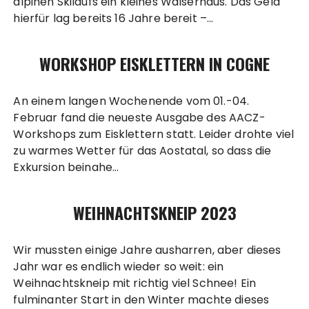
alpinen Skilaufs ein kleines Walserhaus. Das Geld
hierfür lag bereits 16 Jahre bereit –…
WORKSHOP EISKLETTERN IN COGNE
An einem langen Wochenende vom 01.-04.
Februar fand die neueste Ausgabe des AACZ-
Workshops zum Eisklettern statt. Leider drohte viel
zu warmes Wetter für das Aostatal, so dass die
Exkursion beinahe…
WEIHNACHTSKNEIP 2023
Wir mussten einige Jahre ausharren, aber dieses
Jahr war es endlich wieder so weit: ein
Weihnachtskneip mit richtig viel Schnee! Ein
fulminanter Start in den Winter machte dieses