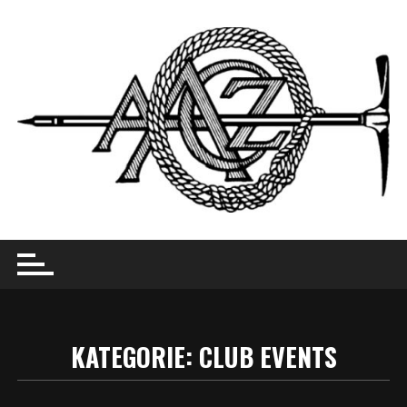
Skip
to
content
KATEGORIE:
CLUB EVENTS