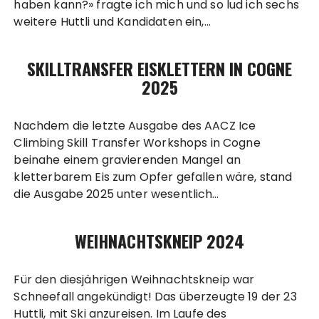
haben kann?» fragte ich mich und so lud ich sechs
weitere Huttli und Kandidaten ein,…
SKILLTRANSFER EISKLETTERN IN COGNE
2025
Nachdem die letzte Ausgabe des AACZ Ice
Climbing Skill Transfer Workshops in Cogne
beinahe einem gravierenden Mangel an
kletterbarem Eis zum Opfer gefallen wäre, stand
die Ausgabe 2025 unter wesentlich…
WEIHNACHTSKNEIP 2024
Für den diesjährigen Weihnachtskneip war
Schneefall angekündigt! Das überzeugte 19 der 23
Huttli, mit Ski anzureisen. Im Laufe des